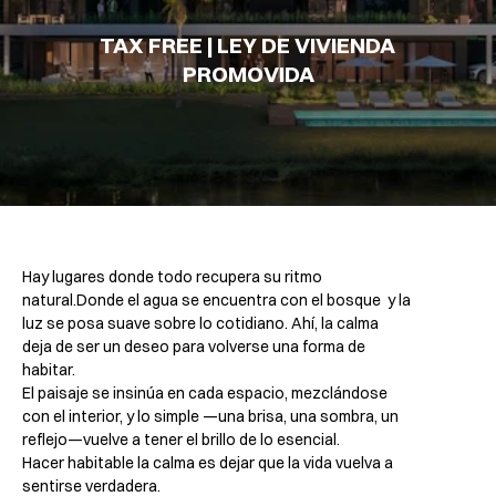
TAX FREE | LEY DE VIVIENDA 
PROMOVIDA
Hay lugares donde todo recupera su ritmo 
natural.Donde el agua se encuentra con el bosque  y la 
luz se posa suave sobre lo cotidiano. Ahí, la calma 
deja de ser un deseo para volverse una forma de 
habitar.
El paisaje se insinúa en cada espacio, mezclándose 
con el interior, y lo simple —una brisa, una sombra, un 
reflejo—vuelve a tener el brillo de lo esencial.
Hacer habitable la calma es dejar que la vida vuelva a 
sentirse verdadera.