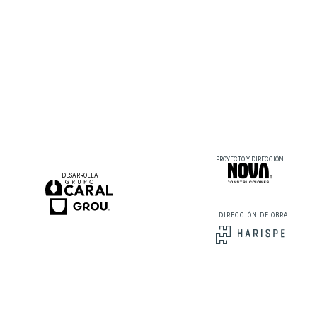
PROYECTO Y DIRECCIÓN
DESARROLLA
DIRECCIÓN DE OBRA