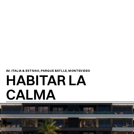
AV. ITALIA & ESTIVAO, PARQUE BATLLE, MONTEVIDEO
HABITAR LA 
CALMA